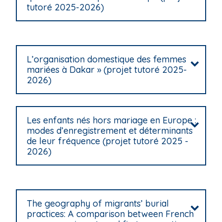
tutoré 2025-2026)
i
p
a
l
L’organisation domestique des femmes
mariées à Dakar » (projet tutoré 2025-
2026)
Les enfants nés hors mariage en Europe :
modes d’enregistrement et déterminants
de leur fréquence (projet tutoré 2025 -
2026)
The geography of migrants’ burial
practices: A comparison between French