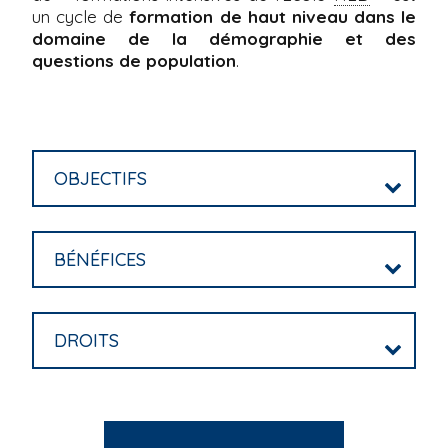
un cycle de
formation de haut niveau dans le
i
domaine de la démographie et des
p
questions de population
.
a
l
OBJECTIFS
BÉNÉFICES
DROITS