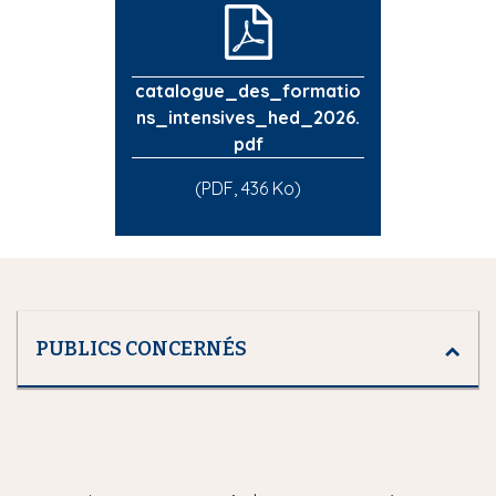
catalogue_des_formatio
ns_intensives_hed_2026.
pdf
(PDF, 436 Ko)
PUBLICS CONCERNÉS